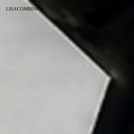
LISACOMBINED