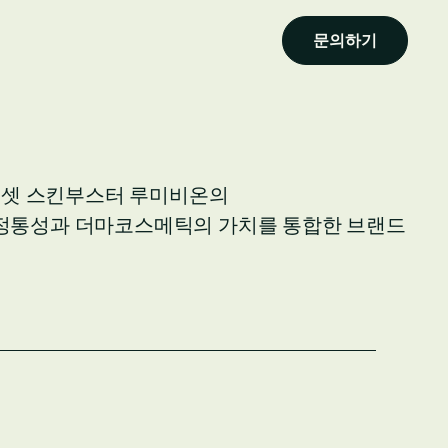
문의하기
리셋 스킨부스터 루미비온의 
컬 정통성과 더마코스메틱의 가치를 통합한 브랜드 