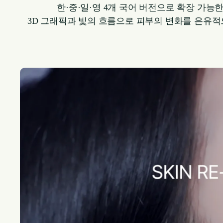
한·중·일·영 4개 국어 버전으로 확장 가
3D 그래픽과 빛의 흐름으로 피부의 변화를 은유