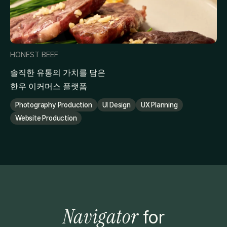
HONEST BEEF
KO
솔직한 유통의 가치를 담은
글
한우 이커머스 플랫폼
K
Photography Production
UI Design
UX Planning
U
Website Production
Navigator
for