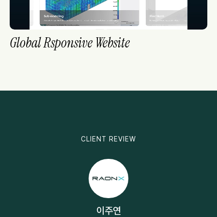
Global Rsponsive Website
CLIENT REVIEW
이주연