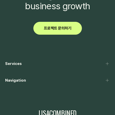
business growth
프로젝트 문의하기
Services
Navigation
LISACOMBINED